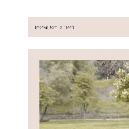
[mc4wp_form id="144"]