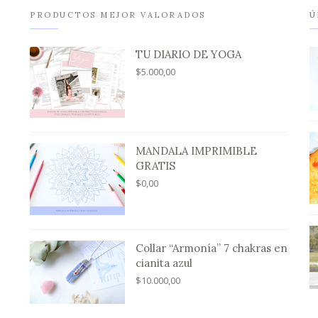
PRODUCTOS MEJOR VALORADOS
Ú
TU DIARIO DE YOGA
$
5.000,00
MANDALA IMPRIMIBLE
GRATIS
$
0,00
Collar “Armonía” 7 chakras en
cianita azul
$
10.000,00