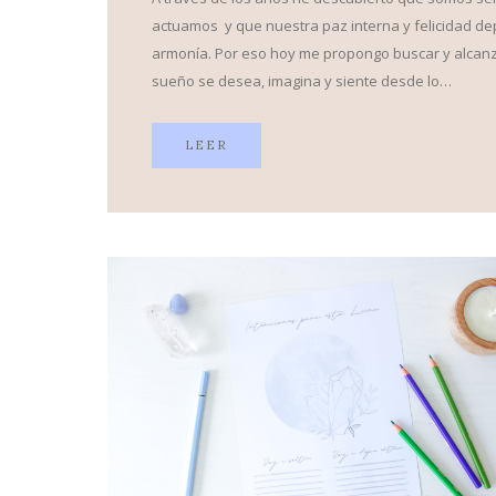
actuamos y que nuestra paz interna y felicidad de
armonía. Por eso hoy me propongo buscar y alcanzar
sueño se desea, imagina y siente desde lo…
LEER