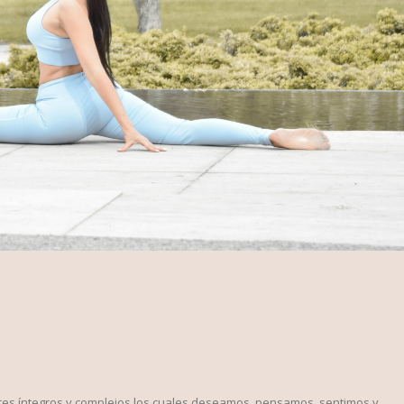
res íntegros y complejos los cuales deseamos, pensamos, sentimos y