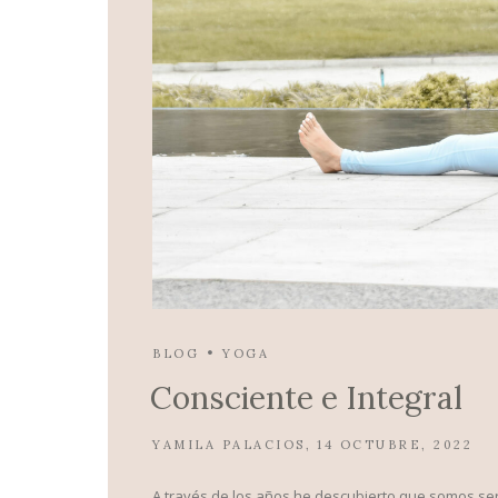
BLOG
YOGA
Consciente e Integral
YAMILA PALACIOS
14 OCTUBRE, 2022
A través de los años he descubierto que somos se