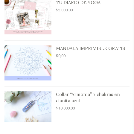
TU DIARIO DE YOGA
$
5.000,00
MANDALA IMPRIMIBLE GRATIS
$
0,00
Collar “Armonía” 7 chakras en
cianita azul
$
10.000,00