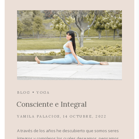
BLOG
YOGA
Consciente e Integral
YAMILA PALACIOS
14 OCTUBRE, 2022
A través de los años he descubierto que somos seres
íntegros y complejos los cuales deseamos, pensamos,