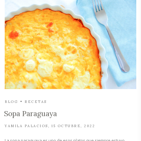
BLOG
RECETAS
Sopa Paraguaya
YAMILA PALACIOS
15 OCTUBRE, 2022
La sopa paraguaya es uno de esos platos que siempre estuvo