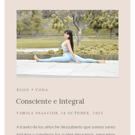
BLOG
YOGA
Consciente e Integral
YAMILA PALACIOS
14 OCTUBRE, 2022
A través de los años he descubierto que somos seres
íntegros y complejos los cuales deseamos, pensamos,