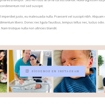
 condimentum nisl sed suscipit.
 imperdiet justo, eu malesuada nulla. Praesent vel suscipit nibh. Aliquam eu
dimentum libero. Donec nec ligula faucibus, tempus tellus nec, luctus odio.
. Nam tristique nulla non ultricies blandit.
SÍGUENOS EN INSTAGRAM