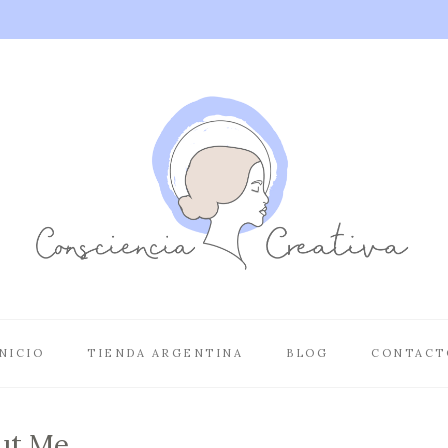
NICIO
TIENDA ARGENTINA
BLOG
CONTACT
ut Me