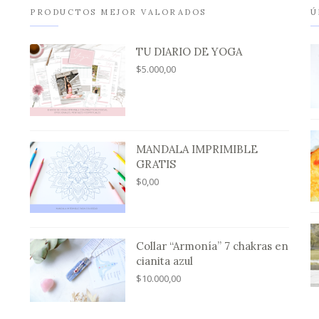
PRODUCTOS MEJOR VALORADOS
Ú
TU DIARIO DE YOGA
$
5.000,00
MANDALA IMPRIMIBLE
GRATIS
$
0,00
Collar “Armonía” 7 chakras en
cianita azul
$
10.000,00