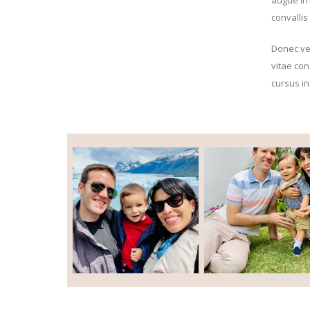
convallis
Donec vel
vitae con
cursus in