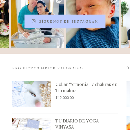
SÍGUENOS EN INSTAGRAM
PRODUCTOS MEJOR VALORADOS
Ú
Collar “Armonía” 7 chakras en
Turmalina
$
12.000,00
TU DIARIO DE YOGA
VINYASA